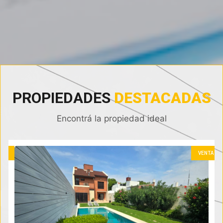
PROPIEDADES
DESTACADAS
Encontrá la propiedad ideal
NTA
VENTA