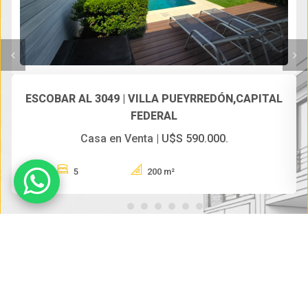
ESCOBAR AL 3049 | VILLA PUEYRREDÓN,CAPITAL
FEDERAL
Casa en Venta |
U$S 590.000
.
5
200 m²
EMPREN